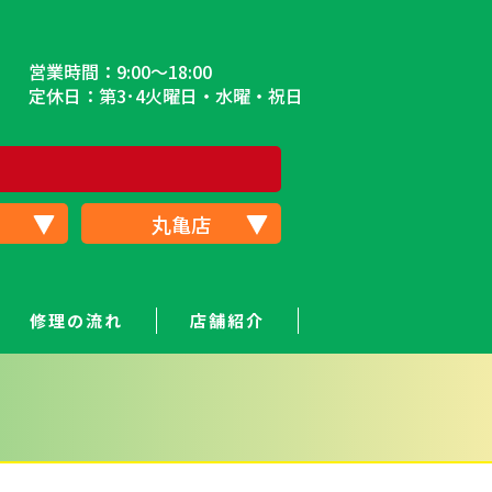
営業時間：9:00～18:00
定休日：第3･4火曜日・水曜・祝日
丸亀店
修理の流れ
店舗紹介