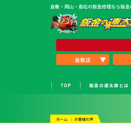
倉敷・岡山・高松の鈑金修理なら鈑金の
倉敷店
TOP
鈑金の速太郎とは
ホーム
お客様の声