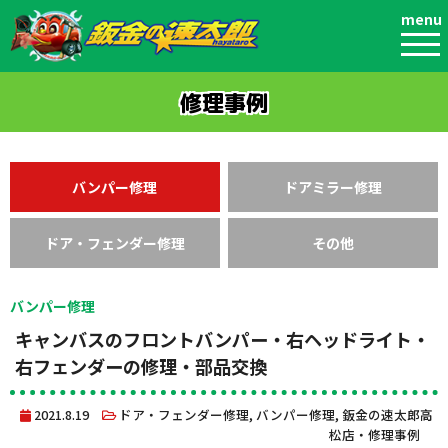
menu
修理事例
バンパー修理
ドアミラー修理
ドア・フェンダー修理
その他
バンパー修理
キャンバスのフロントバンパー・右ヘッドライト・
右フェンダーの修理・部品交換
2021.8.19
ドア・フェンダー修理
,
バンパー修理
,
鈑金の速太郎高
松店・修理事例