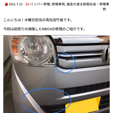
2021.7.22
バンパー修理
,
修理事例
,
鈑金の速太郎高松店・修理事
例
こんにちは！木曜日担当の高松店竹長です。
今回は前周りの損傷したNBOXの修理のご紹介です。