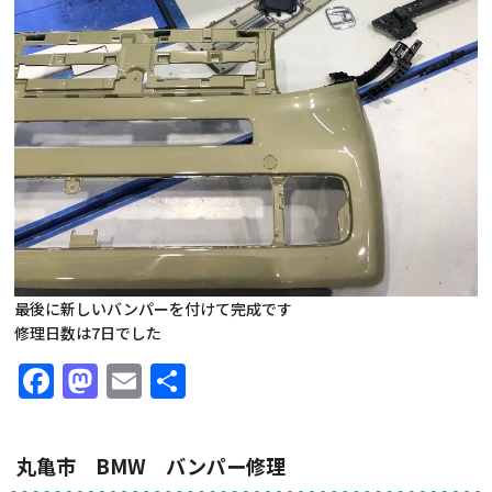
最後に新しいバンパーを付けて完成です
修理日数は7日でした
Facebook
Mastodon
Email
共
有
丸亀市 BMW バンパー修理