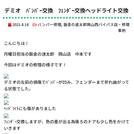
デミオ ﾊﾞﾝﾊﾟｰ交換 ﾌｪﾝﾀﾞｰ交換ヘッドライト交換
2021.8.16
バンパー修理
,
鈑金の速太郎岡山西バイパス店・修理
事例
こんにちは！
月曜日担当の鈑金の速太郎 岡山店 中本です
今回はデミオの修理の様子です！
デミオの左前の損傷でﾊﾞﾝﾊﾟｰが凹み、フェンダーまで折れ曲がって
る状態でした。
ﾍｯﾄﾞﾗｲﾄにも傷がありました
ﾌｪﾝﾀﾞｰ交換しますが、色の差が出る為後ろのドアも少し色をかけて
いきます