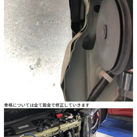
骨格については全て鈑金で修正していきます