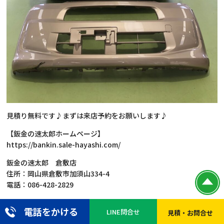
見積り無料です♪まずは来店予約をお願いします♪
【鈑金の速太郎ホームページ】
https://bankin.sale-hayashi.com/
鈑金の速太郎 倉敷店
住所：岡山県倉敷市加須山334-4
電話：086-428-2829
鈑金の速太郎 岡山店
電話をかける
LINE問合せ
見積・お問合せ
住所：岡山県岡山市大福10-1