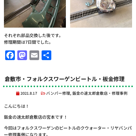
それぞれ部品交換した後です。
修理期間は7日間でした。
Facebook
Mastodon
Email
共
有
倉敷市・フォルクスワーゲンビートル・板金修理
2021.8.17
バンパー修理
,
鈑金の速太郎倉敷店・修理事例
こんにちは！
鈑金の速太郎倉敷店の宮本です！
今回はフォルクスワーゲンのビートルのクウォーター・リヤバンパ
ー修理事例になります。