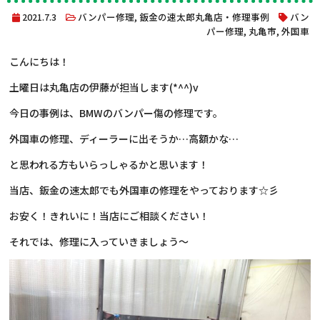
2021.7.3
バンパー修理
,
鈑金の速太郎丸亀店・修理事例
バン
パー修理
,
丸亀市
,
外国車
こんにちは！
土曜日は丸亀店の伊藤が担当します(*^^)v
今日の事例は、BMWのバンパー傷の修理です。
外国車の修理、ディーラーに出そうか…高額かな…
と思われる方もいらっしゃるかと思います！
当店、鈑金の速太郎でも外国車の修理をやっております☆彡
お安く！きれいに！当店にご相談ください！
それでは、修理に入っていきましょう～