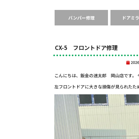
バンパー修理
ドアミ
CX-5 フロントドア修理
202
こんにちは、鈑金の速太郎 岡山店です。 今
左フロントドアに大きな損傷が見られたた