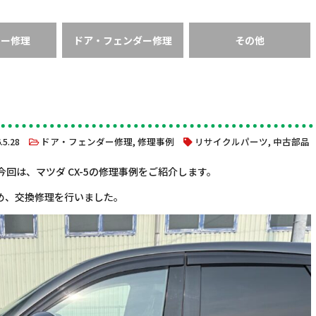
ラー修理
ドア・フェンダー修理
その他
6.5.28
ドア・フェンダー修理
,
修理事例
リサイクルパーツ
,
中古部品
回は、マツダ CX-5の修理事例をご紹介します。
め、交換修理を行いました。