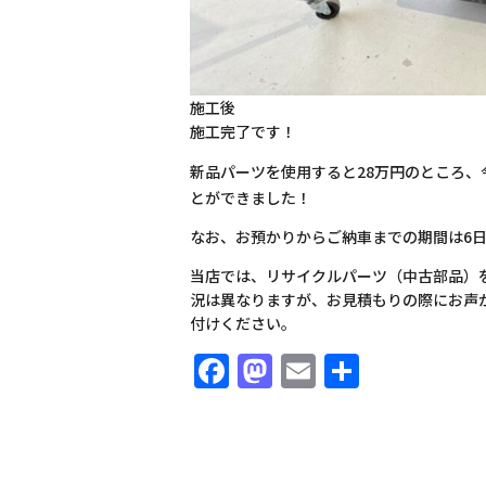
施工後
施工完了です！
新品パーツを使用すると28万円のところ、
とができました！
なお、お預かりからご納車までの期間は6
当店では、リサイクルパーツ（中古部品）
況は異なりますが、お見積もりの際にお声
付けください。
Facebook
Mastodon
Email
共
有