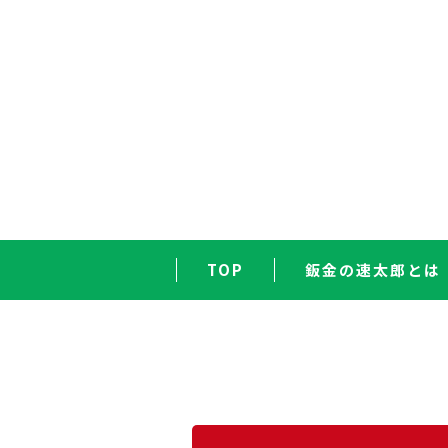
TOP
鈑金の速太郎とは