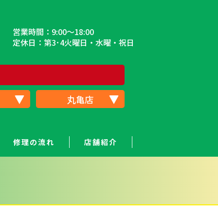
営業時間：9:00～18:00
定休日：第3･4火曜日・水曜・祝日
丸亀店
修理の流れ
店舗紹介