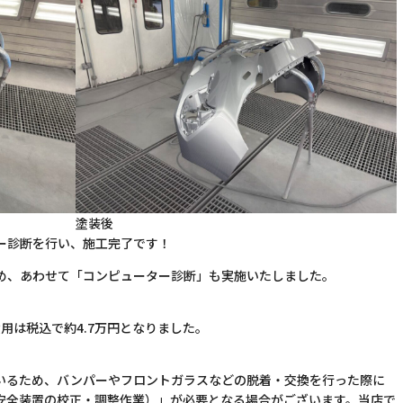
塗装後
ー診断を行い、施工完了です！
め、あわせて「コンピューター診断」も実施いたしました。
用は税込で約4.7万円となりました。
いるため、バンパーやフロントガラスなどの脱着・交換を行った際に
安全装置の校正・調整作業）」が必要となる場合がございます。当店で