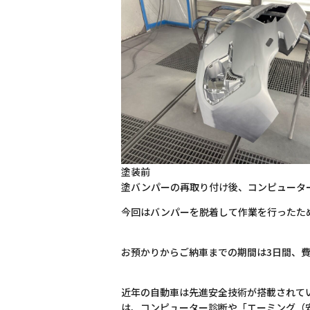
塗装前
塗バンパーの再取り付け後、コンピュータ
今回はバンパーを脱着して作業を行ったた
お預かりからご納車までの期間は3日間、費
近年の自動車は先進安全技術が搭載されて
は、コンピューター診断や「エーミング（