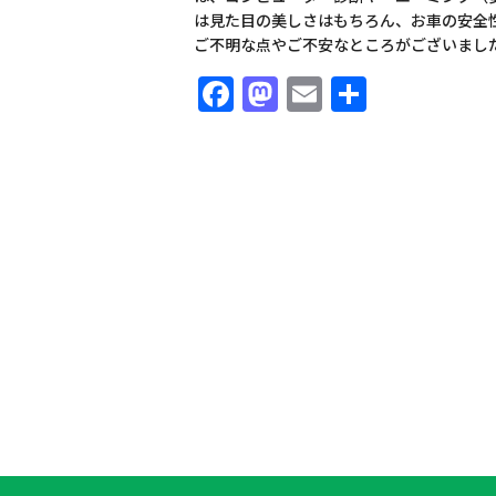
は見た目の美しさはもちろん、お車の安全
ご不明な点やご不安なところがございまし
Facebook
Mastodon
Email
共
有