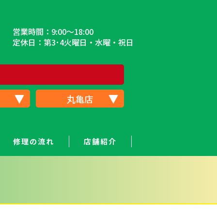
営業時間：9:00～18:00
定休日：第3･4火曜日・水曜・祝日
丸亀店
修理の流れ
店舗紹介