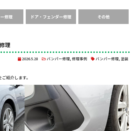
ラー修理
ドア・フェンダー修理
その他
修理
2026.5.28
バンパー修理
,
修理事例
バンパー修理
,
塗装
をご紹介します。