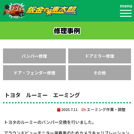
menu
修理事例
バンパー修理
ドアミラー修理
ドア・フェンダー修理
その他
トヨタ ルーミー エーミング
2025.7.11
エーミング作業・調整
トヨタのルーミーのバンパー交換を行いました。
アラウンドビューモニター装着車のためカメラキャリブレーション