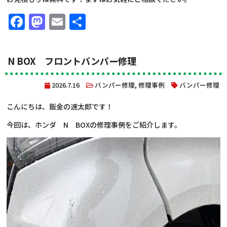
Facebook
Mastodon
Email
共
有
N BOX フロントバンパー修理
2026.7.16
バンパー修理
,
修理事例
バンパー修理
こんにちは、鈑金の速太郎です！
今回は、ホンダ N BOXの修理事例をご紹介します。