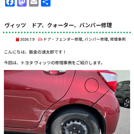
Facebook
Mastodon
Email
共
有
ヴィッツ ドア、クォーター、バンパー修理
2026.7.9
ドア・フェンダー修理
,
バンパー修理
,
修理事例
こんにちは、鈑金の速太郎です！
今回は、トヨタ ヴィッツの修理事例をご紹介します。