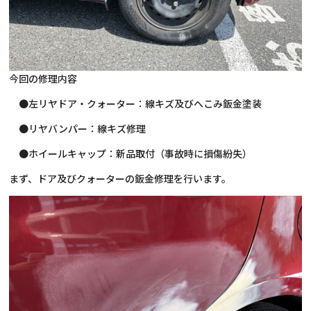
今回の修理内容
●左リヤドア・クォーター：線キズ及びへこみ鈑金塗装
●リヤバンパー：線キズ修理
●ホイールキャップ：新品取付（事故時に損傷紛失）
まず、ドア及びクォーターの鈑金修理を行います。