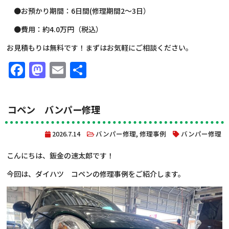
●お預かり期間：6日間(修理期間2～3日）
●費用：約4.0万円（税込）
お見積もりは無料です！まずはお気軽にご相談ください。
Facebook
Mastodon
Email
共
有
コペン バンパー修理
2026.7.14
バンパー修理
,
修理事例
バンパー修理
こんにちは、鈑金の速太郎です！
今回は、ダイハツ コペンの修理事例をご紹介します。