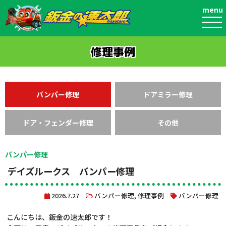
menu
修理事例
バンパー修理
ドアミラー修理
ドア・フェンダー修理
その他
バンパー修理
デイズルークス バンパー修理
2026.7.27
バンパー修理
,
修理事例
バンパー修理
こんにちは、鈑金の速太郎です！