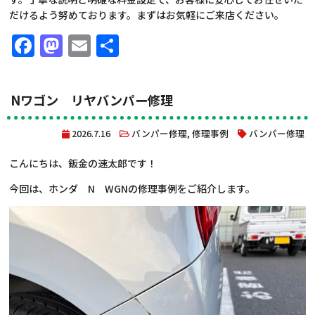
だけるよう努めております。まずはお気軽にご来店ください。
Facebook
Mastodon
Email
共
有
Nワゴン リヤバンパー修理
2026.7.16
バンパー修理
,
修理事例
バンパー修理
こんにちは、鈑金の速太郎です！
今回は、ホンダ N WGNの修理事例をご紹介します。